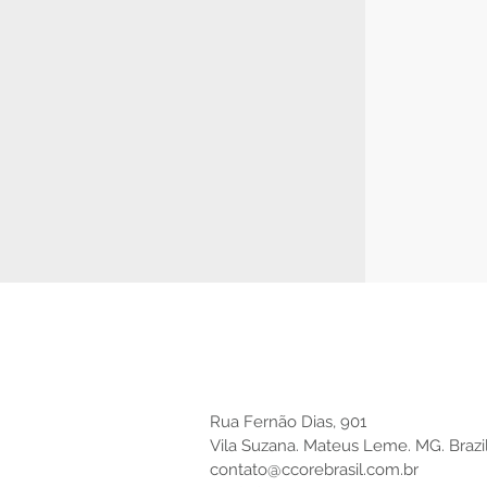
Rua Fernão Dias, 901
Vila Suzana. Mateus Leme. MG. Brazi
contato@ccorebrasil.com.br