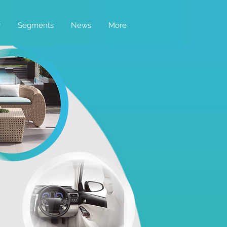
y
Segments
News
More