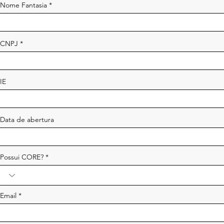
Nome Fantasia
CNPJ
IE
Data de abertura
Possui CORE?
Email